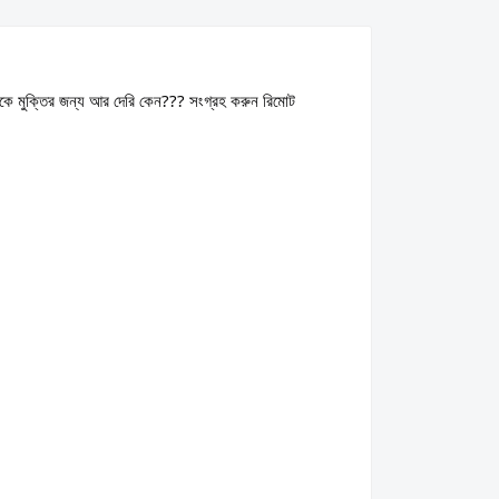
 থেকে মুক্তির জন্য আর দেরি কেন??? সংগ্রহ করুন রিমোট