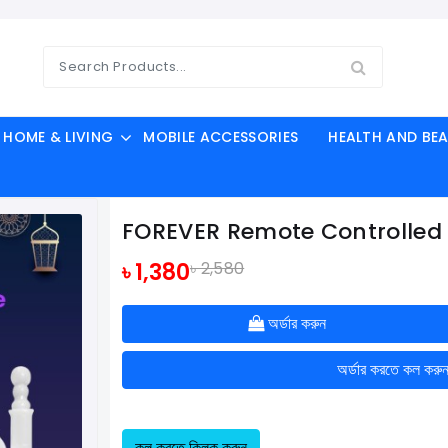
HOME & LIVING
MOBILE ACCESSORIES
HEALTH AND BE
FOREVER Remote Controlled 
৳ 1,380
৳ 2,580
অর্ডার করুন
অর্ডার করতে কল করু
কল করতে ক্লিক করুন