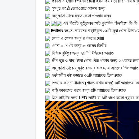
গর্ববতী মহিলাদের প্রসব বেদনা হ্রাস করার দোয়া শোনার জন
সুমধুর কণ্ঠে তেলাওয়াত শোনার জন্য
অসুস্থতা থেকে দ্রুত সেফা পাওয়ার জন্য
এই রিমোট কন্ট্রোলড স্মাট কুরানিক ডিভাইসে কি ক
চমৎকার কণ্ঠে কোরানের বাছাইকৃত ৬৯ টি সুরা থেকে তিলাও
শোনা ও শেখার জন্য ৪ ধরনের দোয়া
শোনা ও শেখার জন্য ৮ ধরনের জিকীর
রিজিক বৃদ্ধির জন্য ২৫ টা রিজিকের আয়াত
জীন ভূত ও যাদু টোনা থেকে বেঁচে থাকার জন্য ৫ ধরনের রুক
অসুস্থতা থেকে সুস্থতার জন্য ৯ ধরনের আমলের তিলাওয়াত
গর্ভকালীন কষ্ট কমাতে ৩৩টি আয়াতের তিলাওয়াত
শিশুদের কান্না থামাতে (শান্ত রাখার জন্য) ৪টি আয়াতের ত
বাড়ি বরকতময় করার জন্য ৪টি আয়াতের তিলাওয়াত
ডিম লাইটের মতো LED লাইট যা ৪টি ধাপে আলো ছড়াবে 