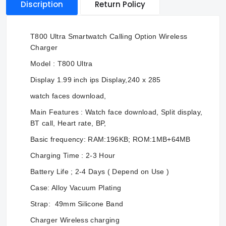
Discription
Return Policy
T800 Ultra Smartwatch Calling Option Wireless
Charger
Model : T800 Ultra
Display 1.99 inch ips Display,240 x 285
watch faces download,
Main Features : Watch face download, Split display,
BT call, Heart rate, BP,
Basic frequency: RAM:196KB; ROM:1MB+64MB
Charging Time : 2-3 Hour
Battery Life ; 2-4 Days ( Depend on Use )
Case: Alloy Vacuum Plating
Strap: 49mm Silicone Band
Charger Wireless charging