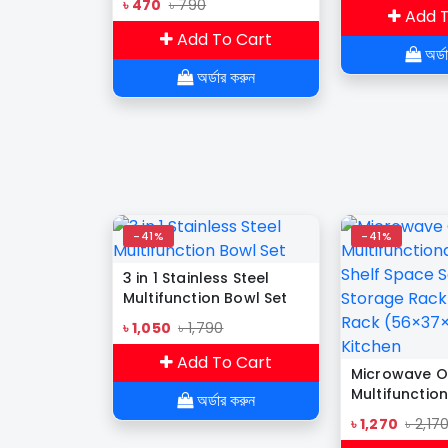
৳ 470
৳ 790
Add T
Add To Cart
অর্ড
অর্ডার করুন
-41%
-41%
3 in 1 Stainless Steel
Multifunction Bowl Set
৳ 1,050
৳ 1,790
Add To Cart
Microwave O
Multifunction
অর্ডার করুন
Shelf Space 
৳ 1,270
৳ 2,17
Storage Rack