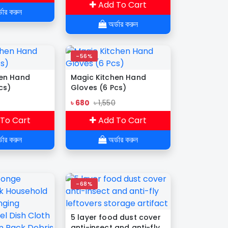
Storage shelf Cosmetics
Add To Cart
ডার করুন
Organizer
অর্ডার করুন
-56%
hen Hand
Magic Kitchen Hand
cs)
Gloves (6 Pcs)
৳ 680
৳ 1,550
To Cart
Add To Cart
ডার করুন
অর্ডার করুন
-68%
5 layer food dust cover
anti-insect and anti-fly