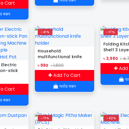
অর্ডার করুন
o Cart
m Kitchen
ার করুন
-41%
-17%
Folding Kit
Shelf 3 Laye
Household
multifunctional knife
৳ 3,980
৳ 4,
holder
Electric
৳ 990
৳ 1,690
Add 
Non-stick
Add To Cart
 Cooking
অর্
e 1-2
অর্ডার করুন
function Hot
o Cart
ার করুন
-71%
-42%