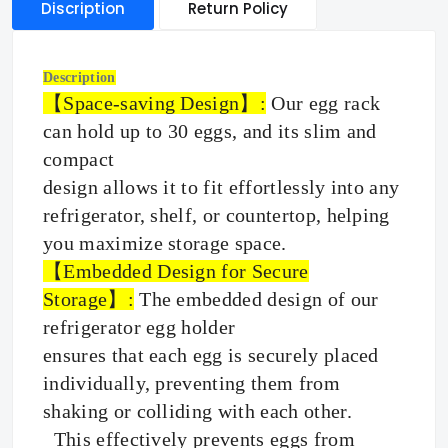
Discription
Return Policy
Description
【Space-saving Design】:
Our egg rack
can hold up to 30 eggs, and its slim and
compact
design allows it to fit effortlessly into any
refrigerator, shelf, or countertop, helping
you maximize storage space.
【Embedded Design for Secure
Storage】:
The embedded design of our
refrigerator egg holder
ensures that each egg is securely placed
individually, preventing them from
shaking or colliding with each other.
This effectively prevents eggs from