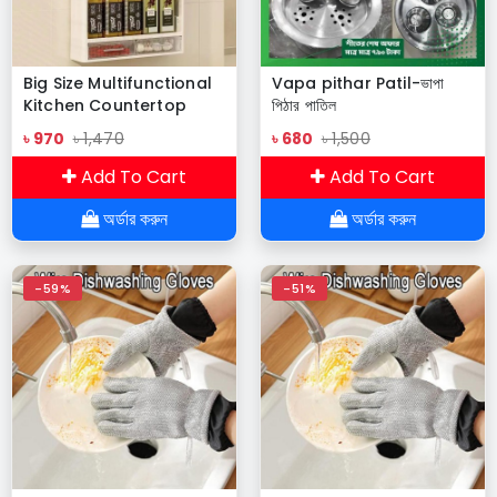
Big Size Multifunctional
Vapa pithar Patil-ভাপা
Kitchen Countertop
পিঠার পাতিল
Bottle Storage Rack
৳ 970
৳ 1,470
৳ 680
৳ 1,500
Bathroom Toiletries
Storage shelf
Add To Cart
Add To Cart
Cosmetics Organizer
অর্ডার করুন
অর্ডার করুন
-59%
-51%