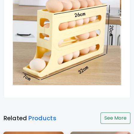
Related
Products
See More