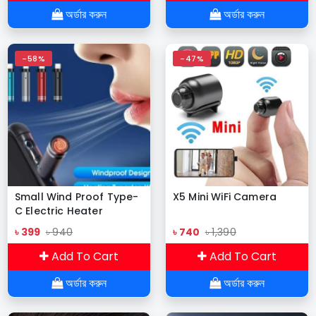
অর্ডার করুন
অর্ডার করুন
-58%
-47%
Small Wind Proof Type-
X5 Mini WiFi Camera
C Electric Heater
৳ 399
৳ 940
৳ 740
৳ 1,390
Add To Cart
Add To Cart
অর্ডার করুন
অর্ডার করুন