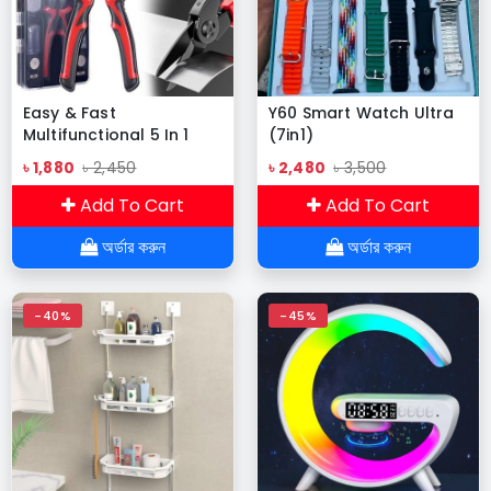
Easy & Fast
Y60 Smart Watch Ultra
Multifunctional 5 In 1
(7in1)
Replaceable Tools Set
৳ 1,880
৳ 2,450
৳ 2,480
৳ 3,500
Add To Cart
Add To Cart
অর্ডার করুন
অর্ডার করুন
-40%
-45%