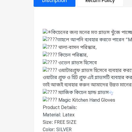
Discription
Return Policy
কিচেনের জন্য মনের মত গ্লাভস খুঁজে পাচ্ছ
তাহলে আপনি ব্যবহার করতে পারেন “Ma
থালা-বাসন পরিস্কার,
কিচেন পরিষ্কার,
ওভেন গ্লাভস হিসেবে
ওয়াটারপ্রুফ গ্লাভস হিসেবে ব্যবহার ক
ওয়াটার প্রুফ ও হিট প্রুফ এই গ্লাভসটি ব্যবহার
তাই আজই ব্যবহার করুন আমাদের উন্নত মানের 
ম্যাজিক কিচেন হ্যান্ড গ্লাভস
Magic Kitchen Hand Gloves
Product Details:
Material: Latex
Size: FREE SIZE
Color: SILVER