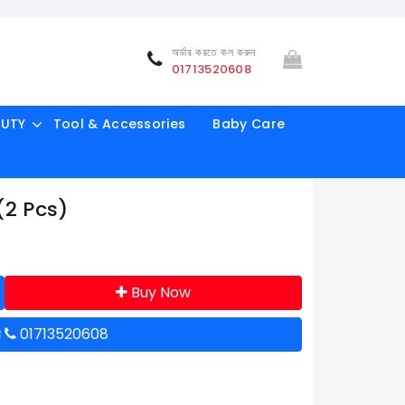
অর্ডার করতে কল করুন
01713520608
AUTY
Tool & Accessories
Baby Care
(2 Pcs)
Buy Now
ন
01713520608