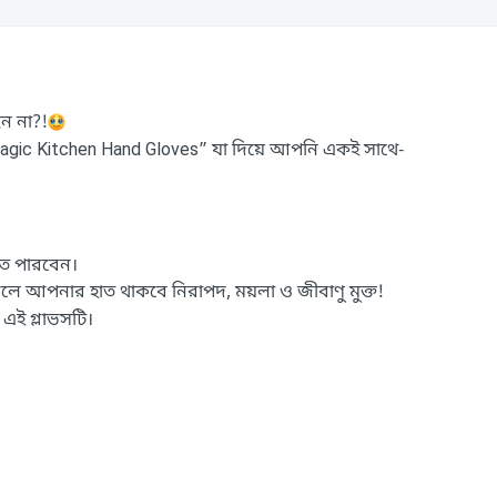
েন না?!
gic Kitchen Hand Gloves” যা দিয়ে আপনি একই সাথে-
রতে পারবেন।
 করলে আপনার হাত থাকবে নিরাপদ, ময়লা ও জীবাণু মুক্ত!
এই গ্লাভসটি।