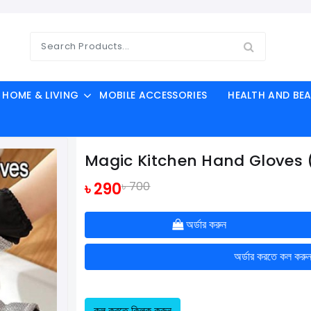
HOME & LIVING
MOBILE ACCESSORIES
HEALTH AND BE
Magic Kitchen Hand Gloves 
৳ 290
৳ 700
অর্ডার করুন
অর্ডার করতে কল করু
কল করতে ক্লিক করুন