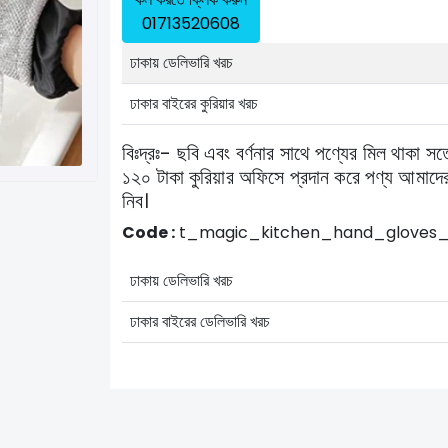
01713520608
ঢাকায় ডেলিভারি খরচ
ঢাকার বাইরের কুরিয়ার খরচ
বিঃদ্রঃ- ছবি এবং বর্ণনার সাথে পণ্যের মিল থাকা স
১২০ টাকা কুরিয়ার অফিসে প্রদান করে পণ্য আমাদের
নিব।
Code :
t_magic_kitchen_hand_gloves
ঢাকায় ডেলিভারি খরচ
ঢাকার বাইরের ডেলিভারি খরচ