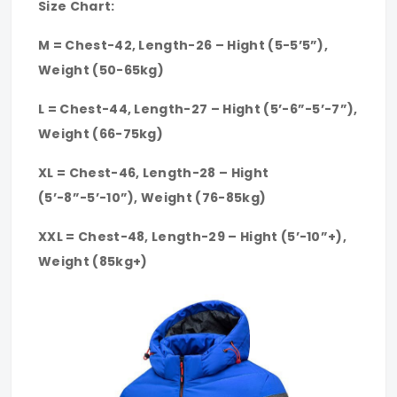
Size Chart:
M = Chest-42, Length-26 – Hight (5-5’5”),
Weight (50-65kg)
L = Chest-44, Length-27 – Hight (5’-6”-5’-7”),
Weight (66-75kg)
XL = Chest-46, Length-28 – Hight
(5’-8”-5’-10”), Weight (76-85kg)
XXL = Chest-48, Length-29 – Hight (5’-10”+),
Weight (85kg+)