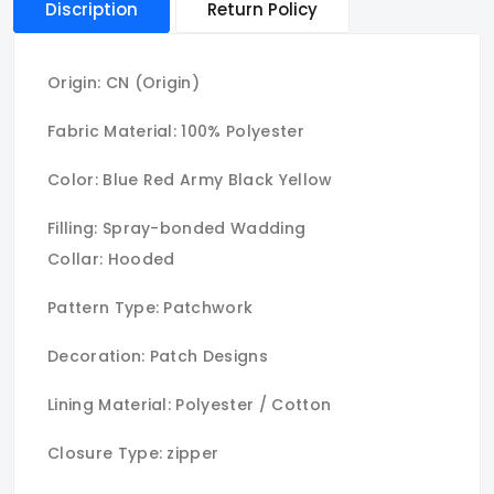
Discription
Return Policy
Origin:
CN (Origin)
Fabric Material: 100% Polyester
Color: Blue Red Army Black Yellow
Filling: Spray-bonded Wadding
Collar:
Hooded
Pattern Type: Patchwork
Decoration: Patch Designs
Lining Material: Polyester / Cotton
Closure Type: zipper