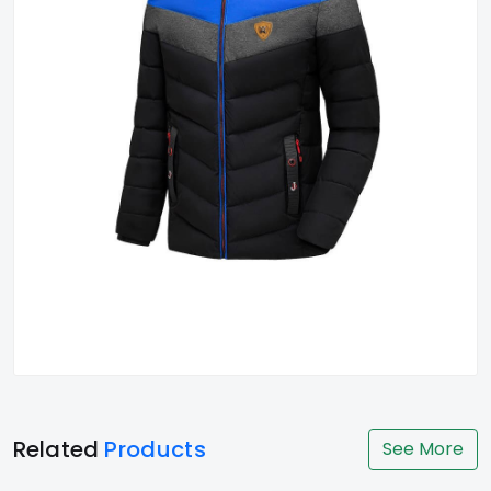
Related
Products
See More