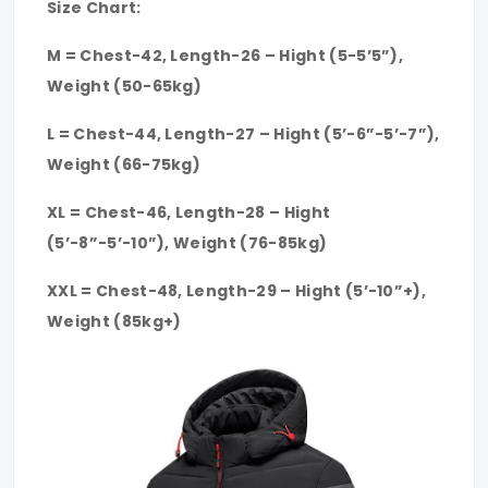
Size Chart:
M = Chest-42, Length-26 – Hight (5-5’5”),
Weight (50-65kg)
L = Chest-44, Length-27 – Hight (5’-6”-5’-7”),
Weight (66-75kg)
XL = Chest-46, Length-28 – Hight
(5’-8”-5’-10”), Weight (76-85kg)
XXL = Chest-48, Length-29 – Hight (5’-10”+),
Weight (85kg+)