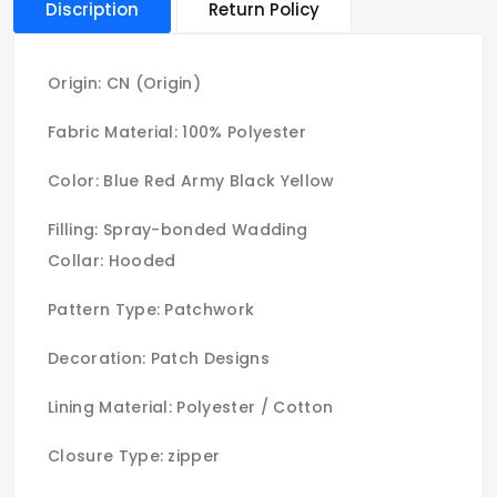
Discription
Return Policy
Origin:
CN (Origin)
Fabric Material: 100% Polyester
Color: Blue Red Army Black Yellow
Filling: Spray-bonded Wadding
Collar:
Hooded
Pattern Type: Patchwork
Decoration: Patch Designs
Lining Material: Polyester / Cotton
Closure Type: zipper