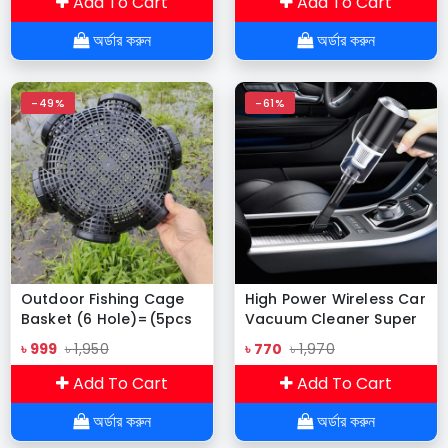
Add To Cart
Add To Cart
অর্ডার করুন
অর্ডার করুন
-49%
-61%
Outdoor Fishing Cage
High Power Wireless Car
Basket (6 Hole)=(5pcs
Vacuum Cleaner Super
14.5 inch)
Strong Suction Portable
৳ 999
৳ 1,950
৳ 770
৳ 1,970
Vacuum Cleaner
Add To Cart
Add To Cart
অর্ডার করুন
অর্ডার করুন