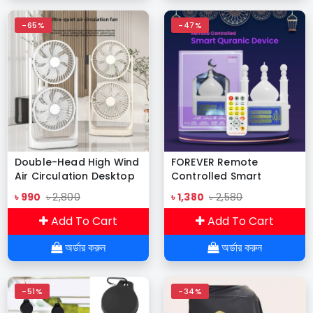
-65%
-47%
Double-Head High Wind
FOREVER Remote
Air Circulation Desktop
Controlled Smart
Fan Portable Double-
Quranic Device
৳ 990
৳ 2,800
৳ 1,380
৳ 2,580
Layer Cooling Fan (SB-
052 Desktop Fan)
Add To Cart
Add To Cart
অর্ডার করুন
অর্ডার করুন
-51%
-34%