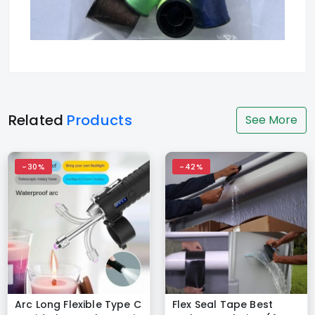
Related
Products
See More
-30%
-42%
Arc Long Flexible Type C
Flex Seal Tape Best