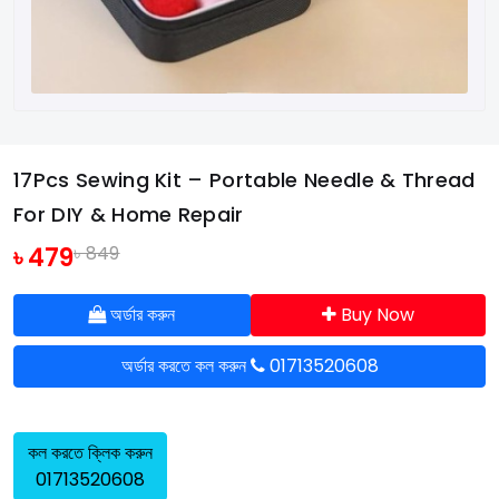
17Pcs Sewing Kit – Portable Needle & Thread
For DIY & Home Repair
৳ 479
৳ 849
অর্ডার করুন
Buy Now
অর্ডার করতে কল করুন
01713520608
কল করতে ক্লিক করুন
01713520608