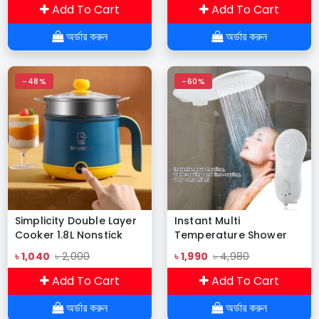
Add To Cart
Add To Cart
অর্ডার করুন
অর্ডার করুন
-48%
-60%
Simplicity Double Layer
Instant Multi
Cooker 1.8L Nonstick
Temperature Shower
Multifunction Hot Pot
(H-Tec)
৳ 1,040
৳ 2,000
৳ 1,990
৳ 4,980
Add To Cart
Add To Cart
অর্ডার করুন
অর্ডার করুন