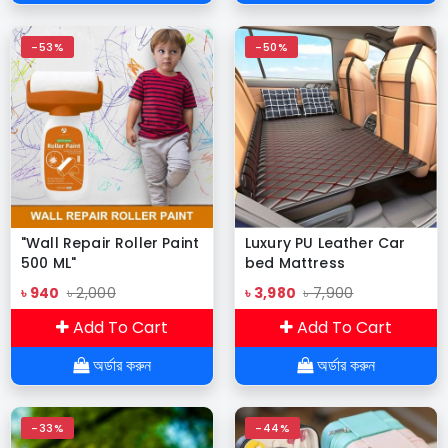
-53%
-50%
"Wall Repair Roller Paint
Luxury PU Leather Car
500 ML"
bed Mattress
৳ 940
৳ 2,000
৳ 3,980
৳ 7,900
Add To Cart
Add To Cart
অর্ডার করুন
অর্ডার করুন
-33%
-44%