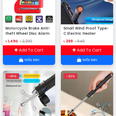
Motorcycle Brake Anti-
Small Wind Proof Type-
theft Wheel Disc Alarm
C Electric Heater
Security Lock
৳ 1,490
৳ 2,290
৳ 399
৳ 940
Add To Cart
Add To Cart
অর্ডার করুন
অর্ডার করুন
-30%
-42%