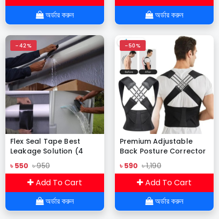
অর্ডার করুন
অর্ডার করুন
-42%
-50%
Flex Seal Tape Best
Premium Adjustable
Leakage Solution (4
Back Posture Corrector
inches x 5 feet)
Belt for Women Men
৳ 550
৳ 950
৳ 590
৳ 1,190
Add To Cart
Add To Cart
অর্ডার করুন
অর্ডার করুন