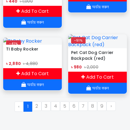
৳ 440
৳ 1,000
অর্ডার করুন
Add To Cart
অর্ডার করুন
-51%
-41%
TI Baby Rocker
Pet Cat Dog Carrier
Backpack (red)
৳ 2,880
৳ 4,880
৳ 980
৳ 2,000
Add To Cart
Add To Cart
অর্ডার করুন
অর্ডার করুন
2
3
4
5
6
7
8
9
›
‹
1